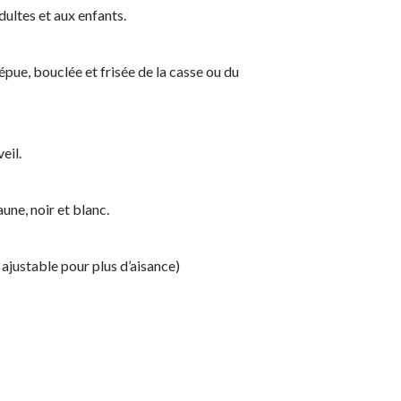
ultes et aux enfants.
épue, bouclée et frisée de la casse ou du
eil.
aune, noir et blanc.
 ajustable pour plus d’aisance)