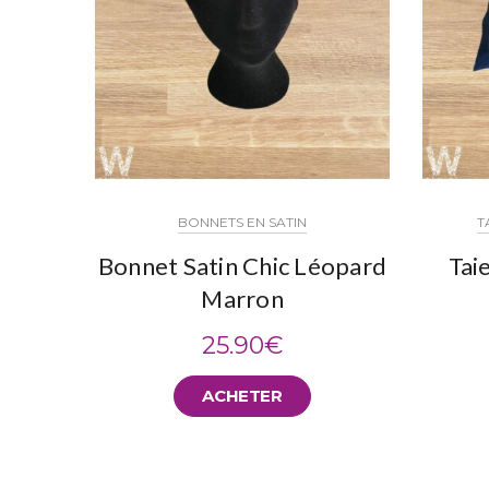
BONNETS EN SATIN
T
Bonnet Satin Chic Léopard
Taie
Marron
25.90
€
ACHETER