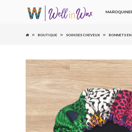
MAROQUINER
BOUTIQUE
SOIN DES CHEVEUX
BONNETS EN