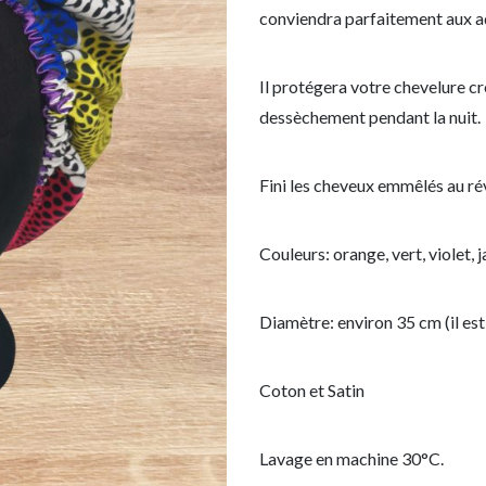
conviendra parfaitement aux ad
Il protégera votre chevelure cr
dessèchement pendant la nuit.
Fini les cheveux emmêlés au rév
Couleurs: orange, vert, violet, j
Diamètre: environ 35 cm (il est
Coton et Satin
Lavage en machine 30°C.