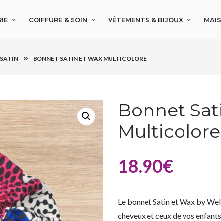
IE
COIFFURE & SOIN
VÊTEMENTS & BIJOUX
MAI
 SATIN
BONNET SATIN ET WAX MULTICOLORE
Bonnet Sat
Multicolore
18.90
€
Le bonnet Satin et Wax by Well
cheveux et ceux de vos enfants