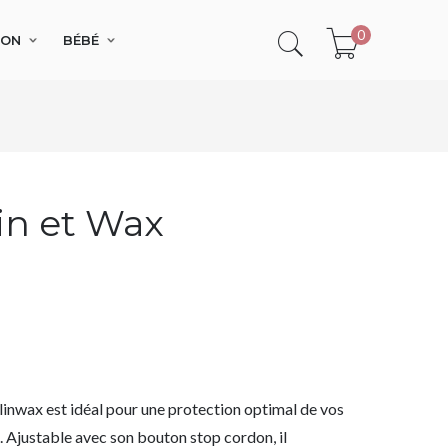
0
SON
BÉBÉ
in et Wax
inwax est idéal pour une protection optimal de vos
. Ajustable avec son bouton stop cordon, il