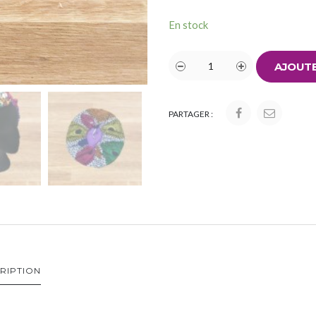
En stock
AJOUTE
PARTAGER :
RIPTION