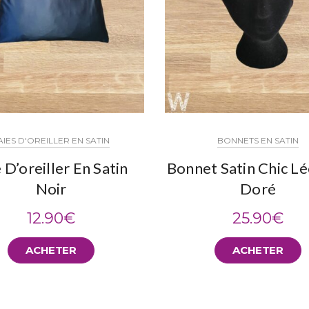
AIES D'OREILLER EN SATIN
BONNETS EN SATIN
 D’oreiller En Satin
Bonnet Satin Chic L
Noir
Doré
12.90
€
25.90
€
ACHETER
ACHETER