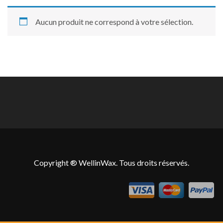
Aucun produit ne correspond à votre sélection.
Copyright ® WellinWax. Tous droits réservés.