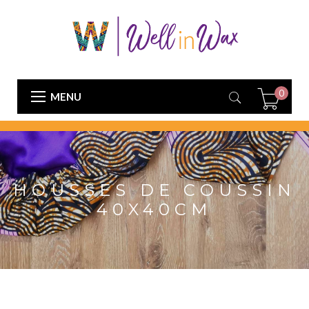
0
MENU
HOUSSES DE COUSSIN
40X40CM