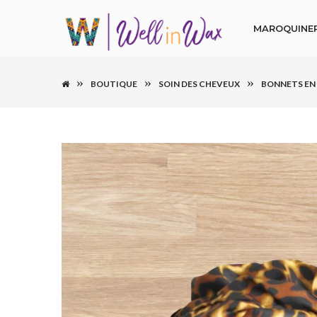
MAROQUINER
BOUTIQUE
SOIN DES CHEVEUX
BONNETS EN