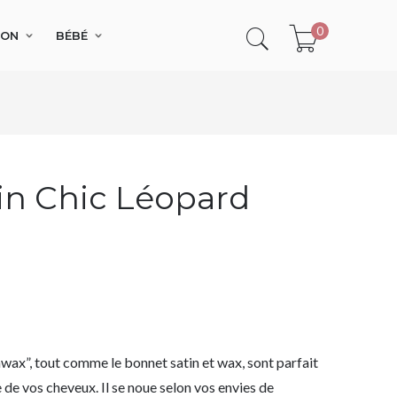
0
SON
BÉBÉ
in Chic Léopard
nwax”, tout comme le bonnet satin et wax, sont parfait
de vos cheveux. Il se noue selon vos envies de