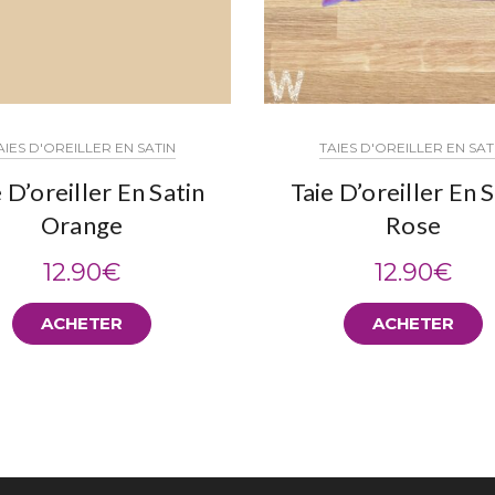
AIES D'OREILLER EN SATIN
TAIES D'OREILLER EN SAT
 D’oreiller En Satin
Taie D’oreiller En 
Orange
Rose
12.90
€
12.90
€
ACHETER
ACHETER