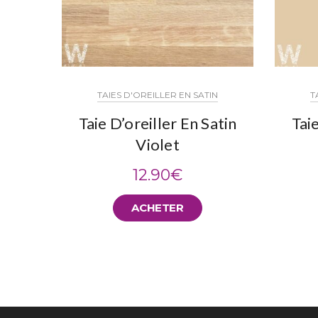
TAIES D'OREILLER EN SATIN
T
Taie D’oreiller En Satin
Taie
Violet
12.90
€
ACHETER