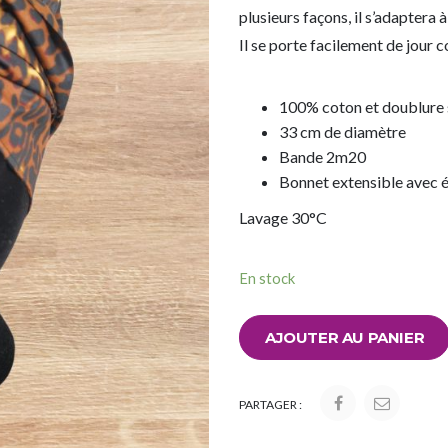
plusieurs façons, il s’adaptera à
Il se porte facilement de jour 
100% coton et doublure 
33 cm de diamètre
Bande 2m20
Bonnet extensible avec é
Lavage 30°C
En stock
AJOUTER AU PANIER
PARTAGER :