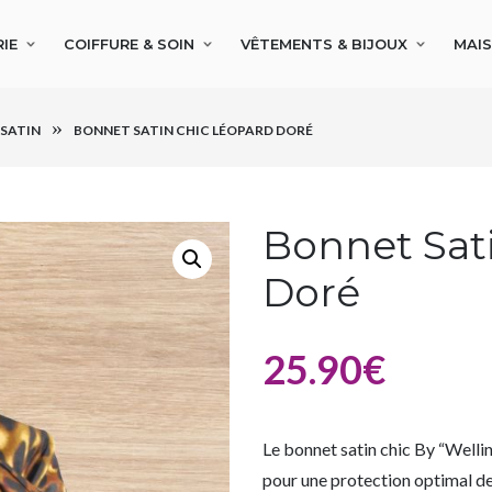
IE
COIFFURE & SOIN
VÊTEMENTS & BIJOUX
MAI
 SATIN
BONNET SATIN CHIC LÉOPARD DORÉ
Bonnet Sat
Doré
25.90
€
Le bonnet satin chic By “Welli
pour une protection optimal de 