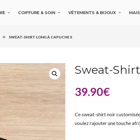
IE
COIFFURE & SOIN
VÊTEMENTS & BIJOUX
MAI
SWEAT-SHIRT LONG À CAPUCHE S
Sweat-Shir
39.90
€
Ce sweat-shirt noir customisée
voulez rajouter une touche afr