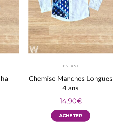
ENFANT
pha
Chemise Manches Longues
Che
4 ans
14.90
€
ACHETER