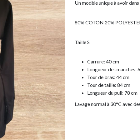
Un modèle unique à avoir dans
80% COTON 20% POLYESTE
Taille S
Carrure: 40 cm
Longueur des manches: 
Tour de bras: 44 cm
Tour de taille: 84 cm
Longueur du pull: 78 cm
Lavage normal à 30°C avec des