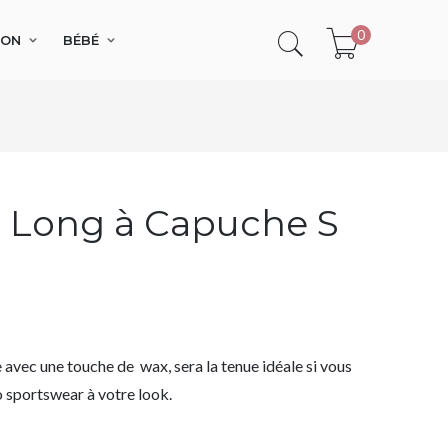
0
SON
BÉBÉ
t Long à Capuche S
 avec une touche de wax, sera la tenue idéale si vous
o sportswear à votre look.