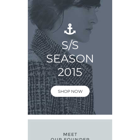
S/S
SEASON
2015
SHOP NOW