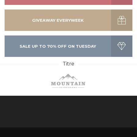
GIVEAWAY EVERYWEEK
SALE UP TO 70% OFF ON TUESDAY
Titre