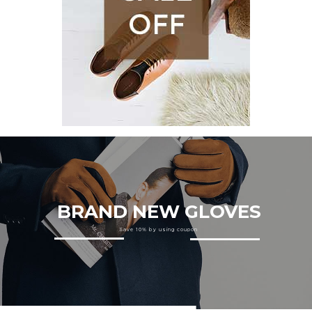
BRAND NEW GLOVES
Save 10% by using coupon